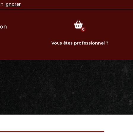
on
Ignorer
bourg 58270 Saint-Jean-Aux-Amognes
ion
0
Vous êtes professionnel ?