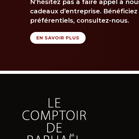
N’hésitez pas à faire appel à nou
cadeaux d’entreprise. Bénéficiez 
préférentiels, consultez-nous.
EN SAVOIR PLUS