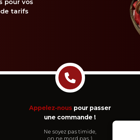
s pour vos
de tarifs
Appelez-nous
pour passer
une commande !
Ne soyez pas timide,
on ne mord pas :)