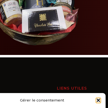
LIENS UTILES
Mon compte
Gérer le consentement
Panier