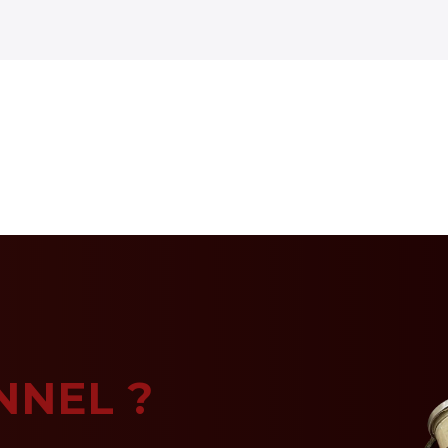
NNEL ?