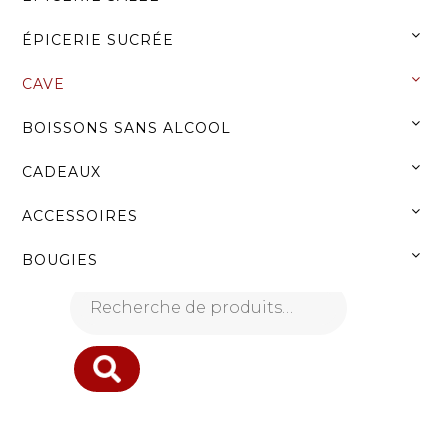
Menu
ÉPICERIE SUCRÉE
CAVE
NOS PRODUITS
BOISSONS SANS ALCOOL
ACCUEIL
»
CAVE
»
ROSÉS
CADEAUX
ACCESSOIRES
BOUGIES
Recherche