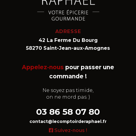
ADRESSE
42 La Ferme Du Bourg
58270 Saint-Jean-aux-Amognes
Appelez-nous
pour passer une
commande !
Ne soyez pas timide,
on ne mord pas :)
03 86 58 07 80
contact@lecomptoirderaphael.fr
Suivez-nous !