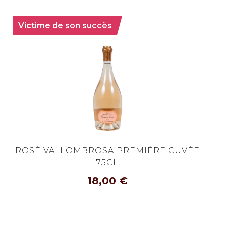
Victime de son succès
ROSÉ VALLOMBROSA PREMIÈRE CUVÉE
75CL
18,00
€