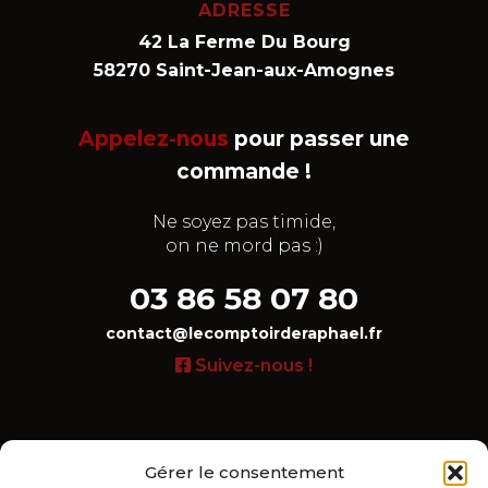
ADRESSE
42 La Ferme Du Bourg
58270 Saint-Jean-aux-Amognes
Appelez-nous
pour passer une
commande !
Ne soyez pas timide,
on ne mord pas :)
03 86 58 07 80
contact@lecomptoirderaphael.fr
Suivez-nous !
Gérer le consentement
LIENS UTILES