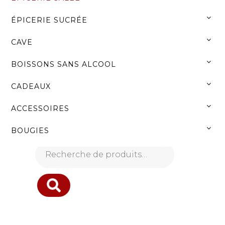
Menu
ÉPICERIE SUCRÉE
CAVE
NOS PRODUITS
BOISSONS SANS ALCOOL
ACCUEIL
»
ÉPICERIE SALÉE
»
FOIE GRAS
CADEAUX
ACCESSOIRES
BOUGIES
Recherche