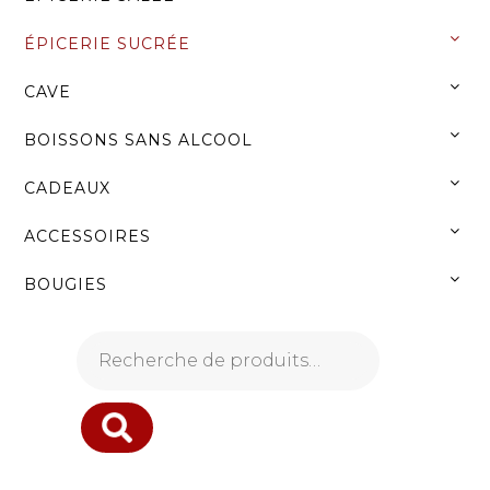
Menu
ÉPICERIE SUCRÉE
CAVE
NOS PRODUITS
BOISSONS SANS ALCOOL
ACCUEIL
»
ÉPICERIE SUCRÉE
»
NOS
CADEAUX
SÉLECTIONS
»
NOS INDISPENSABLES
ACCESSOIRES
BOUGIES
Recherche