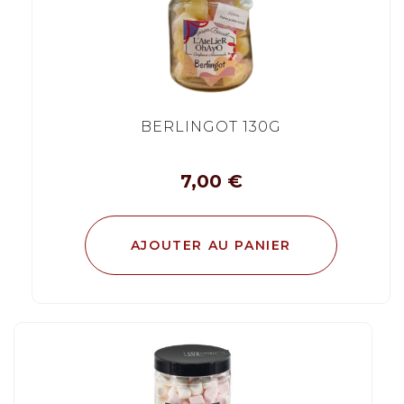
BERLINGOT 130G
7,00
€
AJOUTER AU PANIER