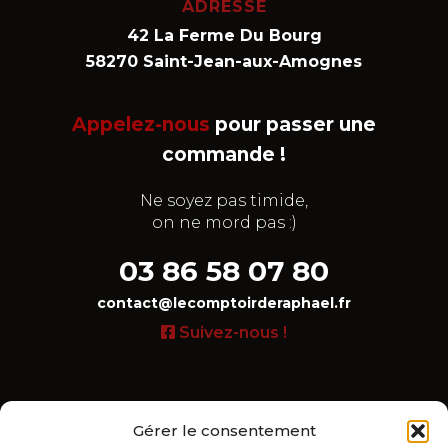
ADRESSE
42 La Ferme Du Bourg
58270 Saint-Jean-aux-Amognes
Appelez-nous
pour passer une
commande !
Ne soyez pas timide,
on ne mord pas :)
03 86 58 07 80
contact@lecomptoirderaphael.fr
Suivez-nous !
Gérer le consentement
LIENS UTILES