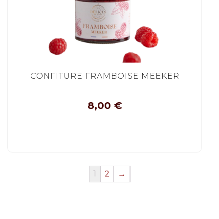
CONFITURE FRAMBOISE MEEKER
8,00
€
1
2
→