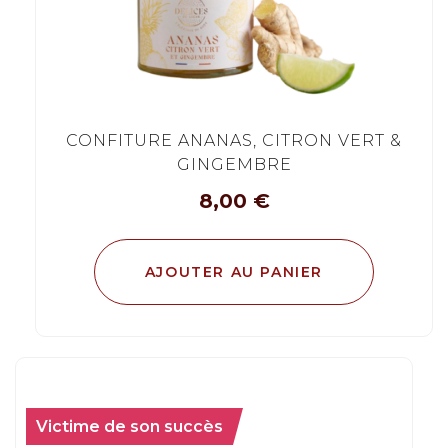
CONFITURE ANANAS, CITRON VERT &
GINGEMBRE
8,00
€
AJOUTER AU PANIER
Victime de son succès