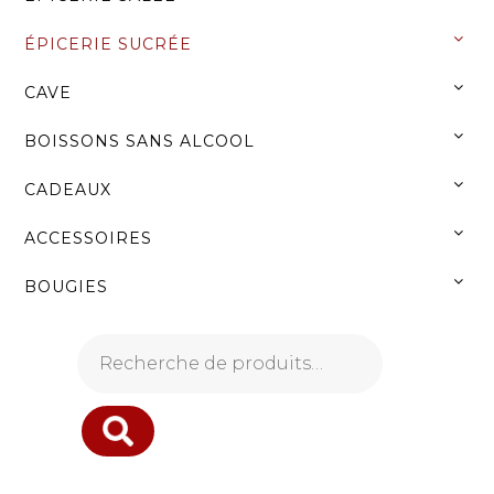
Menu
ÉPICERIE SUCRÉE
CAVE
NOS PRODUITS
BOISSONS SANS ALCOOL
ACCUEIL
»
ÉPICERIE SUCRÉE
»
CADEAUX
CONFITURES
ACCESSOIRES
BOUGIES
Recherche