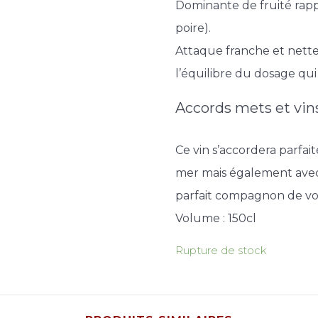
Dominante de fruité rapp
poire).
Attaque franche et nette
l’équilibre du dosage qu
Accords mets et vins
Ce vin s’accordera parfai
mer mais également avec 
parfait compagnon de vos
Volume : 150cl
Rupture de stock