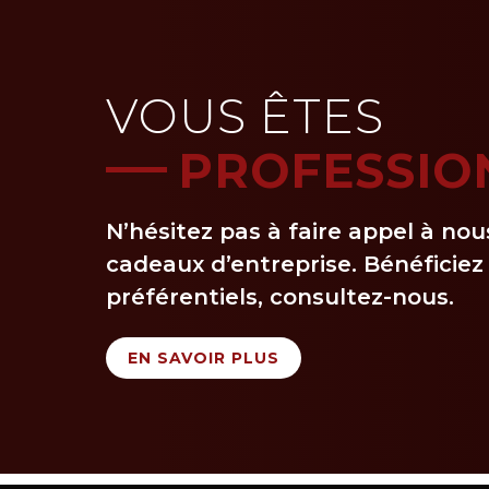
VOUS ÊTES
PROFESSIO
N’hésitez pas à faire appel à nou
cadeaux d’entreprise. Bénéficiez 
préférentiels, consultez-nous.
EN SAVOIR PLUS