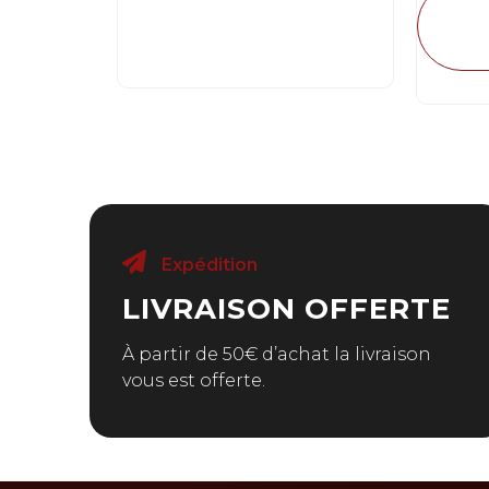
Expédition
LIVRAISON OFFERTE
À partir de 50€ d’achat la livraison
vous est offerte.