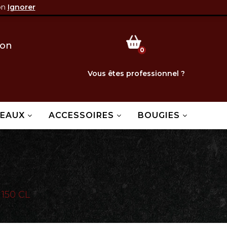
on
Ignorer
bourg 58270 Saint-Jean-Aux-Amognes
ion
0
Vous êtes professionnel ?
DEAUX
ACCESSOIRES
BOUGIES
150 CL