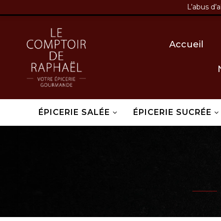
L’abus d’
03 86 58 07 80
contact@
Accueil
ÉPICERIE SALÉE
ÉPICERIE SUCRÉE