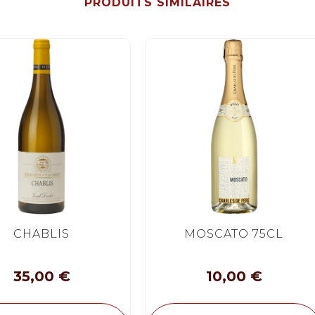
PRODUITS SIMILAIRES
CHABLIS
MOSCATO 75CL
35,00
€
10,00
€