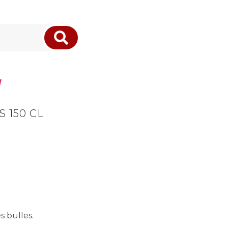
Recherche
 150 CL
s bulles.