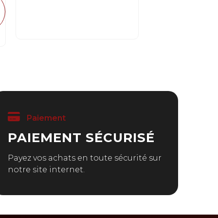
Paiement
PAIEMENT SÉCURISÉ
Payez vos achats en toute sécurité sur
notre site internet.